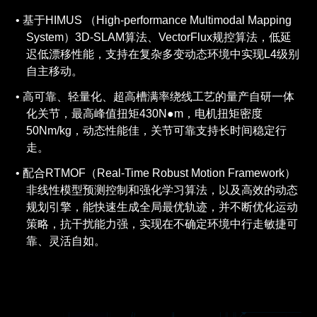
基于HIMUS （High-performance Multimodal Mapping
System）3D-SLAM算法、VectorFlux规控算法，低延
迟低漂移性能，支持在复杂多变动态环境中实现L4级别
自主移动。
高可靠、轻量化、超高槽满率绕线工艺的量产自研一体
化关节，最高峰值扭矩430N●m，电机扭矩密度
50Nm/kg，动态性能佳，关节可靠支持长时间稳定行
走。
配合RTMOF（Real-Time Robust Motion Framework）
非线性模型预测控制和强化学习算法，以及高效的动态
规划引擎，能快速生成全局最优轨迹，并不断优化运动
策略，抗干扰能力强，实现在不确定环境中行走敏捷可
靠、灵活自如。