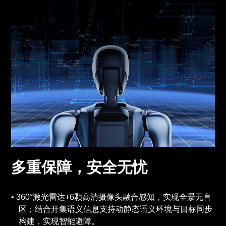
多重保障，安全无忧
360°激光雷达+6颗高清摄像头融合感知，实现全景无盲
区；结合开集语义信息支持动静态语义环境与目标同步
构建，实现智能避障。