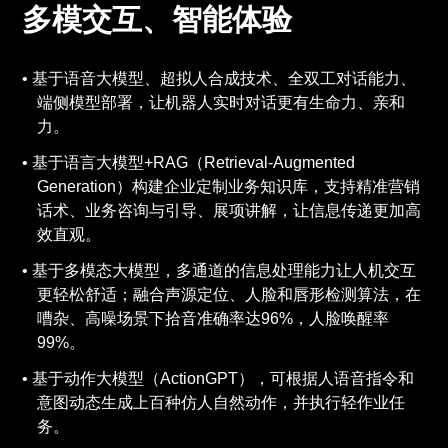
多模交互、智能体验
基于语音大模型、超拟人合成技术、全双工对话能力、
端侧模型部署，让机器人实时对话更有生命力、亲和
力。
基于语言大模型+RAG（Retrieval-Augmented
Generation）构建企业定制业务知识库，支持精准营销
话术、业务咨询与引导、展项讲解，让信息传递更加高
效直观。
基于多模态大模型，多通道的信息处理能力让人机交互
更轻松舒适；融合声源定位、人脸和唇形检测算法，在
嘈杂、高噪场景下拾音准确率达96%，人脸唤醒率
99%。
基于动作大模型（ActionGPT），可根据人语音指令和
意图动态生成上百种仿人自然动作，并执行轻作业任
务。