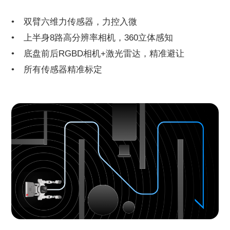
双臂六维力传感器，力控入微
上半身8路高分辨率相机，360立体感知
底盘前后RGBD相机+激光雷达，精准避让
所有传感器精准标定