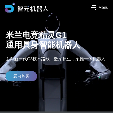
Menu
米兰电竞精灵G1
通用具身智能机器人
面向新一代G3技术路线，数采原生，采推一体机器人
意向购买