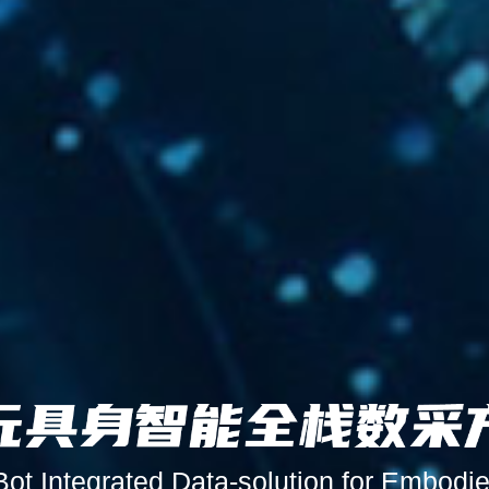
Bot Integrated Data-solution for Embodie