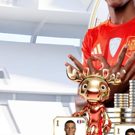
米兰电竞发布首个
具身基座大模型GO-
灵动 | 亲和 | 智能