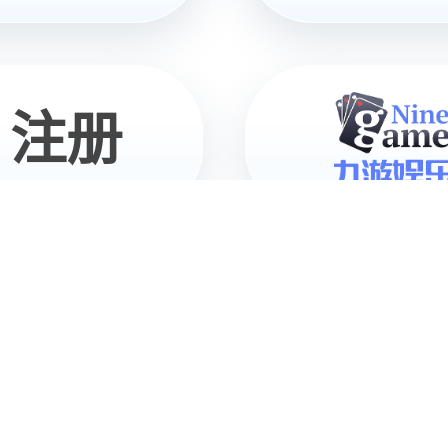
竞精灵G1
智能机器人