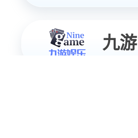
米兰电
通用具身