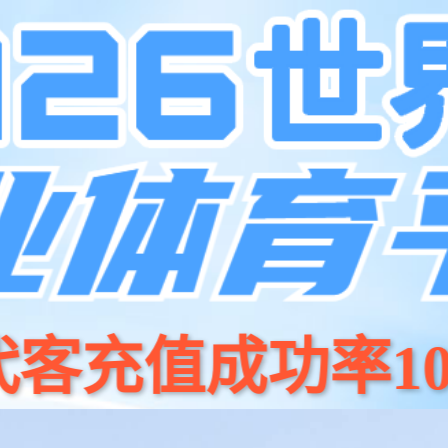
产品
开源
米兰电竞商城
新闻资讯
关于我们
招贤纳⼠
联